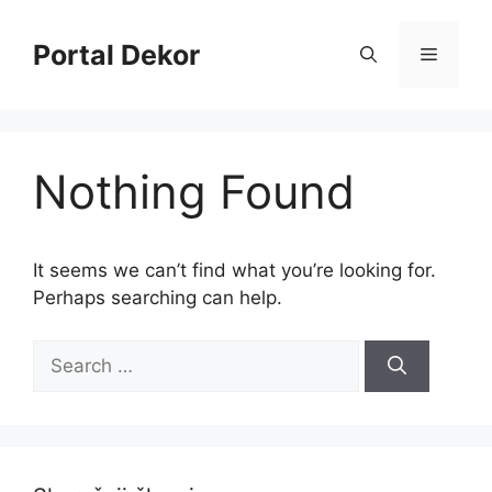
Skip
to
Portal Dekor
Menu
content
Nothing Found
It seems we can’t find what you’re looking for.
Perhaps searching can help.
Search
for: